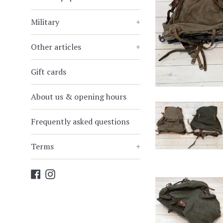
Military
+
Other articles
+
Gift cards
About us & opening hours
Frequently asked questions
Terms
+
Facebook
Instagram