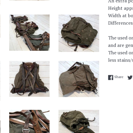
An extra po
Height appr
Width at b
Differences
The used on
and are gen
The used on
less stains
Share
Share