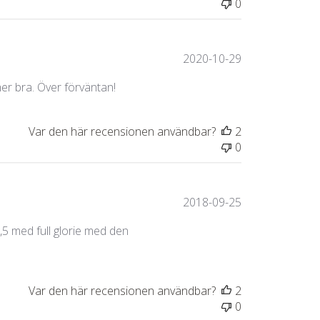
0
Publiceringsda
2020-10-29
r bra. Över förväntan!
Var den här recensionen användbar?
2
0
Publiceringsda
2018-09-25
,5 med full glorie med den
Var den här recensionen användbar?
2
0