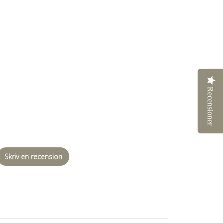
price
Recensioner
Skriv en recension