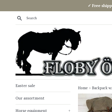
Skip
✓ Free shipp
to
content
Search
Easter sale
›
Home
Backpack w/
Our assortment
Horse equipment
+