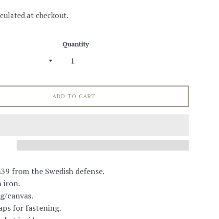
culated at checkout.
Quantity
ADD TO CART
39 from the Swedish defense.
 iron.
g/canvas.
aps for fastening.