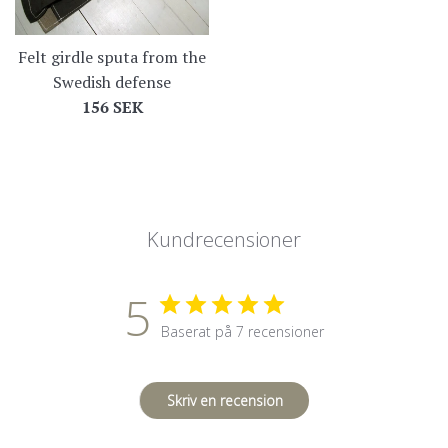
Felt girdle sputa from the
Swedish defense
Regular
156 SEK
price
Kundrecensioner
5
Baserat på 7 recensioner
Skriv en recension