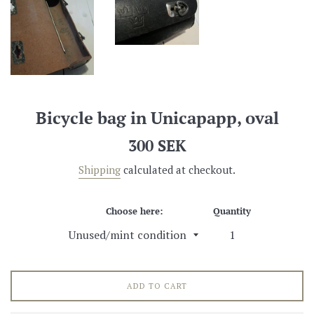
Bicycle bag in Unicapapp, oval
Regular
300 SEK
price
Shipping
calculated at checkout.
Choose here:
Quantity
ADD TO CART