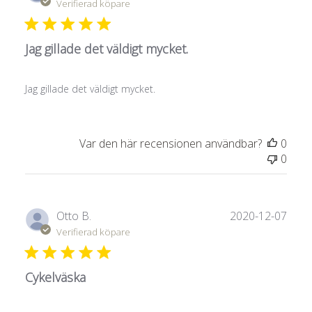
Verifierad köpare
Jag gillade det väldigt mycket.
Jag gillade det väldigt mycket.
Var den här recensionen användbar?
0
0
Publ
Otto B.
2020-12-07
Verifierad köpare
Cykelväska