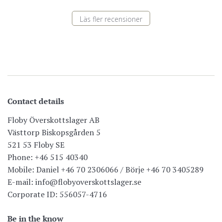
Läs fler recensioner
Contact details
Floby Överskottslager AB
Västtorp Biskopsgården 5
521 53 Floby SE
Phone: +46 515 40340
Mobile: Daniel +46 70 2306066 / Börje +46 70 3405289
E-mail: info@flobyoverskottslager.se
Corporate ID: 556057-4716
Be in the know