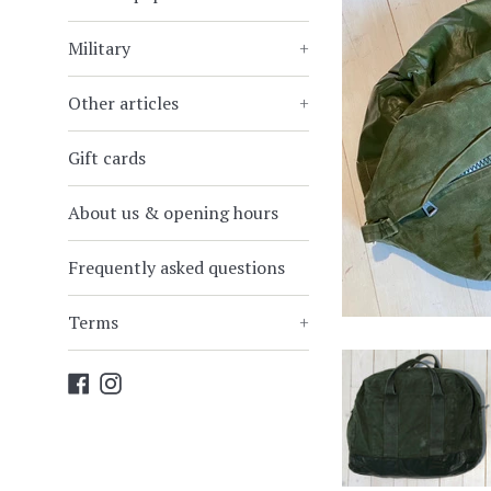
Military
+
Other articles
+
Gift cards
About us & opening hours
Frequently asked questions
Terms
+
Facebook
Instagram