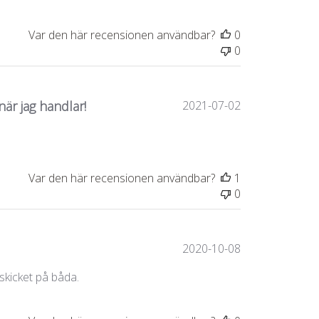
Var den här recensionen användbar?
0
0
Publiceringsda
är jag handlar!
2021-07-02
Var den här recensionen användbar?
1
0
Publiceringsda
2020-10-08
skicket på båda.