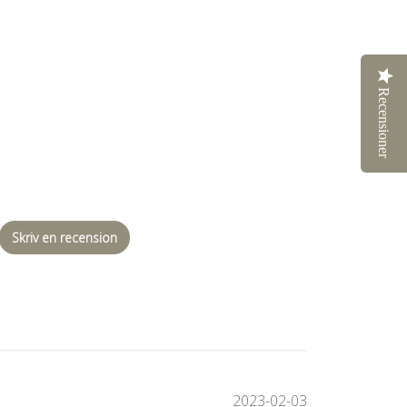
Recensioner
Skriv en recension
Publiceringsda
2023-02-03