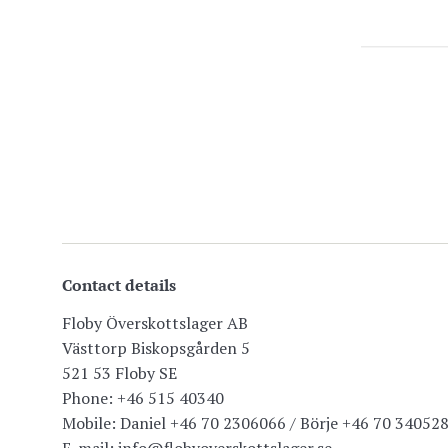
Contact details
Floby Överskottslager AB
Västtorp Biskopsgården 5
521 53 Floby SE
Phone: +46 515 40340
Mobile: Daniel +46 70 2306066 / Börje +46 70 34052