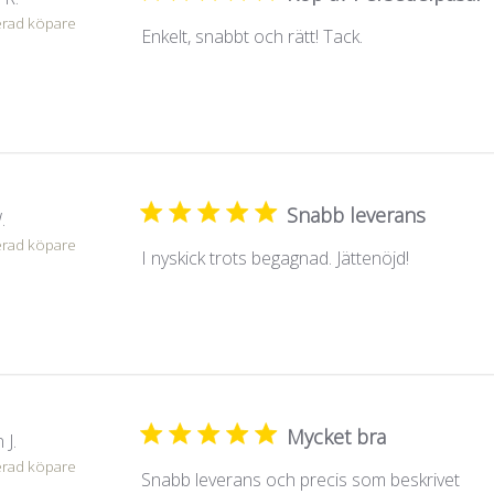
erad köpare
Enkelt, snabbt och rätt! Tack.
Snabb leverans
.
erad köpare
I nyskick trots begagnad. Jättenöjd!
Mycket bra
 J.
erad köpare
Snabb leverans och precis som beskrivet