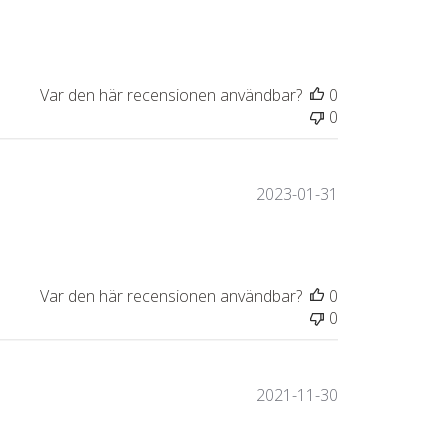
Var den här recensionen användbar?
0
0
Publiceringsda
2023-01-31
Var den här recensionen användbar?
0
0
Publiceringsda
2021-11-30