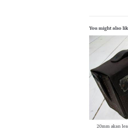
You might also li
20mm akan leat