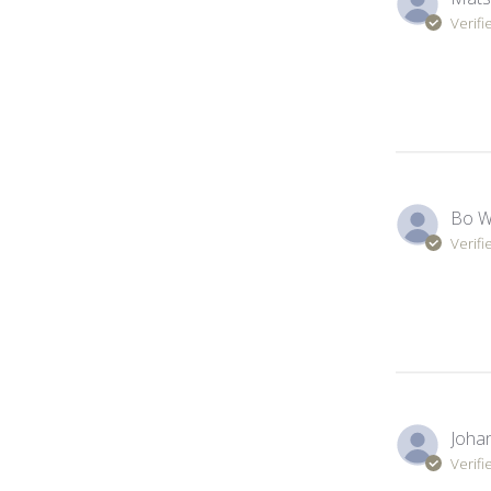
Verifi
Bo W
Verifi
Johan
Verifi