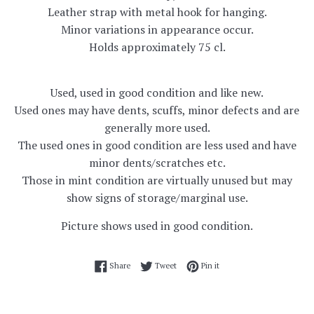
Leather strap with metal hook for hanging.
Minor variations in appearance occur.
Holds approximately 75 cl.
Used, used in good condition and like new.
Used ones may have dents, scuffs, minor defects and are
generally more used.
The used ones in good condition are less used and have
minor dents/scratches etc.
Those in mint condition are virtually unused but may
show signs of storage/marginal use.
Picture shows used in good condition.
Share on Facebook
Tweet on Twitter
Pin on Pinterest
Share
Tweet
Pin it