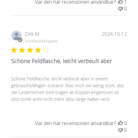
Var den här recensionen användbar?
1
0
Publ
Dirk M.
2024-10-12
Verifierad köpare
Schöne Feldflasche, leicht verbeult aber
Schöne Feldflasche, leicht verbeult aber in einem
gebrauchsfähigen zustand. Was mich ein wenig stört, das
der Lederriemen zum tragen an Koppel eingerissen ist
und somit wohl nicht mehr allzu lange halten wird
Var den här recensionen användbar?
0
0