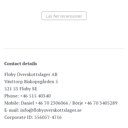
Läs fler recensioner
Contact details
Floby Överskottslager AB
Västtorp Biskopsgården 5
521 53 Floby SE
Phone: +46 515 40340
Mobile: Daniel +46 70 2306066 / Börje +46 70 3405289
E-mail: info@flobyoverskottslager.se
Corporate ID: 556057-4716