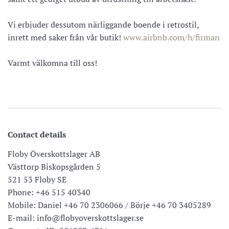
Vi erbjuder dessutom närliggande boende i retrostil,
inrett med saker från vår butik!
www.airbnb.com/h/firman
Varmt välkomna till oss!
Contact details
Floby Överskottslager AB
Västtorp Biskopsgården 5
521 53 Floby SE
Phone: +46 515 40340
Mobile: Daniel +46 70 2306066 / Börje +46 70 3405289
E-mail: info@flobyoverskottslager.se