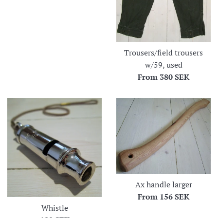
Trousers/field trousers
w/59, used
From
380 SEK
Ax handle larger
From
156 SEK
Whistle