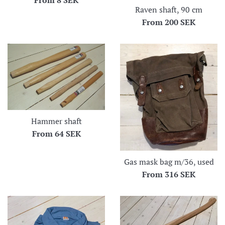
From
8 SEK
Raven shaft, 90 cm
From
200 SEK
Hammer shaft
From
64 SEK
Gas mask bag m/36, used
From
316 SEK