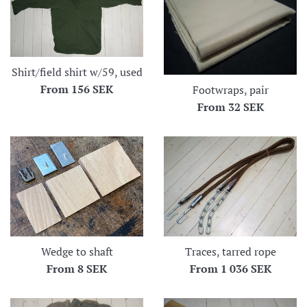
Shirt/field shirt w/59, used
From
156 SEK
Footwraps, pair
From
32 SEK
Wedge to shaft
Traces, tarred rope
From
8 SEK
From
1 036 SEK