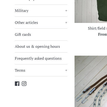
Military
+
Other articles
+
Shirt/field
Fro
Gift cards
About us & opening hours
Frequently asked questions
Terms
+
Facebook
Instagram