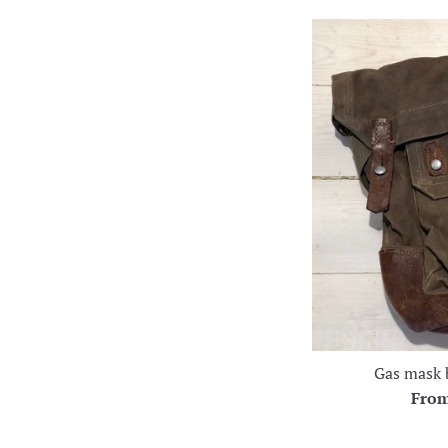
Gas mask 
Fro