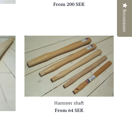
From
200 SEK
Recensioner
Hammer shaft
From
64 SEK