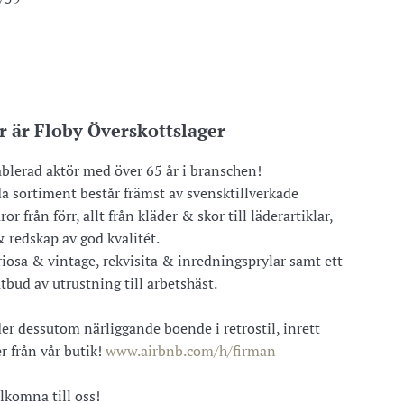
r är Floby Överskottslager
ablerad aktör med över 65 år i branschen!
da sortiment består främst av svensktillverkade
ror från förr, allt från kläder & skor till läderartiklar,
 redskap av god kvalitét.
riosa & vintage, rekvisita & inredningsprylar samt ett
tbud av utrustning till arbetshäst.
er dessutom närliggande boende i retrostil, inrett
r från vår butik!
www.airbnb.com/h/firman
lkomna till oss!