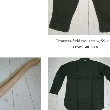
Trousers/field trousers w/59, 
From
380 SEK