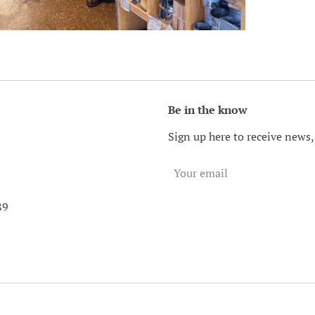
Be in the know
Sign up here to receive news,
89