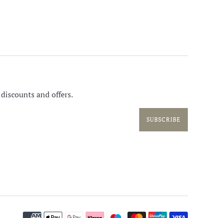
 discounts and offers.
SUBSCRIBE
Paymen