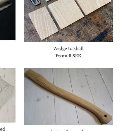
Wedge to shaft
From
8 SEK
sed